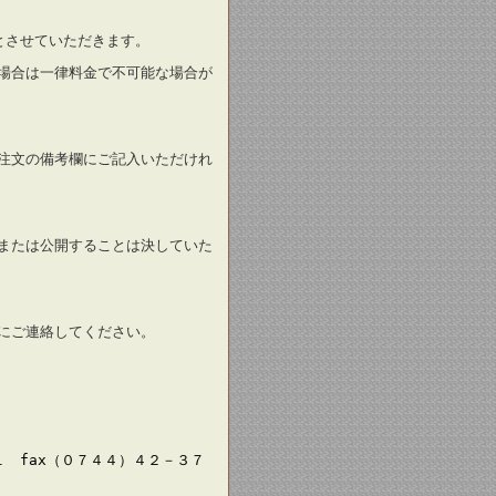
とさせていただきます。
場合は一律料金で不可能な場合が
注文の備考欄にご記入いただけれ
または公開することは決していた
にご連絡してください。
 fax（０７４４）４２－３７