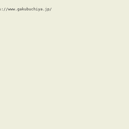
s://www.gakubuchiya.jp/