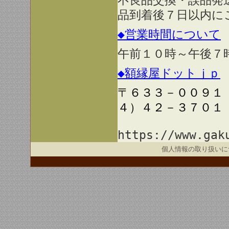
不良品交換・誤品発
品到着後７日以内に
◆営業時間について
午前１０時～午後７
◆額縁屋ドットｊｐ
〒６３３－００９１
４）４２－３７０１
https://www.gak
個人情報の取り扱いに