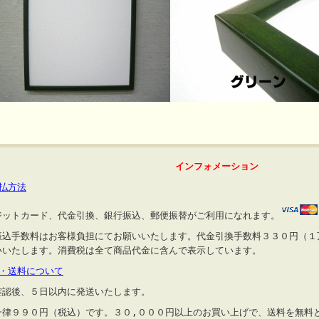
インフォメーション
支払方法
ジットカード、代金引換、銀行振込、郵便振替がご利用になれます。
振込手数料はお客様負担にてお願いいたします。代金引換手数料３３０円（１
いいたします。消費税は全て商品代金に含んで表示しています。
送・送料について
確認後、５日以内に発送いたします。
一律９９０円（税込）です。３０,０００円以上のお買い上げで、送料を無料