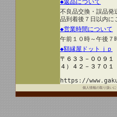
◆返品について
不良品交換・誤品発
品到着後７日以内に
◆営業時間について
午前１０時～午後７
◆額縁屋ドットｊｐ
〒６３３－００９１
４）４２－３７０１
https://www.gak
個人情報の取り扱いに