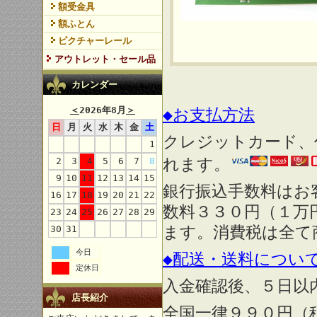
額受金具
額ふとん
ピクチャーレール
アウトレット・セール品
カレンダー
＜
2026年8月
＞
◆お支払方法
日
月
火
水
木
金
土
クレジットカード、
1
れます。
2
3
4
5
6
7
8
9
10
11
12
13
14
15
銀行振込手数料はお
16
17
18
19
20
21
22
数料３３０円（１万
23
24
25
26
27
28
29
ます。消費税は全て
30
31
今日
◆配送・送料につい
定休日
入金確認後、５日以
店長紹介
全国一律９９０円（