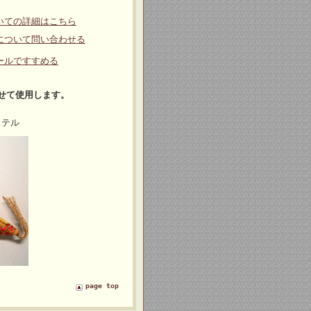
いての詳細はこちら
について問い合わせる
ールですすめる
せて使用します。
ステル
page top